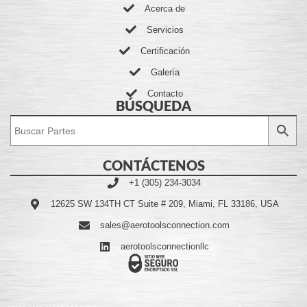
Acerca de
Servicios
Certificación
Galería
Contacto
BÚSQUEDA
CONTÁCTENOS
+1 (305) 234-3034
12625 SW 134TH CT Suite # 209, Miami, FL 33186, USA
sales@aerotoolsconnection.com
aerotoolsconnectionllc